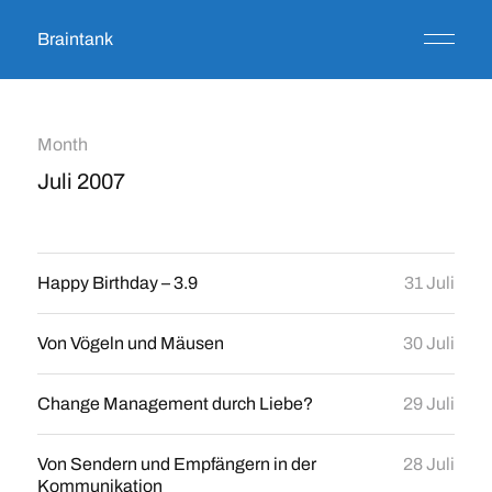
Braintank
Month
Juli 2007
Happy Birthday – 3.9
31 Juli
Von Vögeln und Mäusen
30 Juli
Change Management durch Liebe?
29 Juli
Von Sendern und Empfängern in der
28 Juli
Kommunikation