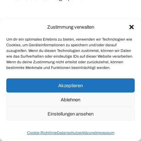
Zustimmung verwalten
© 2026
Braintank
Um dir ein optimales Erlebnis zu bieten, verwenden wir Technologien wie
Theme by
Anders Norén
Cookies, um Geräteinformationen zu speichern und/oder darauf
zuzugreifen. Wenn du diesen Technologien zustimmst, können wir Daten
wie das Surfverhalten oder eindeutige IDs auf dieser Website verarbeiten.
Wenn du deine Zustimmung nicht erteilst oder zurückziehst, können
bestimmte Merkmale und Funktionen beeinträchtigt werden.
Akzeptieren
Ablehnen
Einstellungen ansehen
Cookie-Richtlinie
Datenschutzerklärung
Impressum