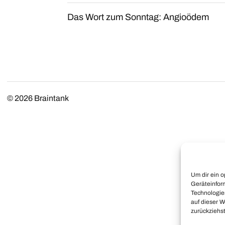
Das Wort zum Sonntag: Angioödem
© 2026
Braintank
Um dir ein 
Geräteinfor
Technologie
auf dieser W
zurückziehs