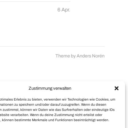
6 Apr.
Theme by
Anders Norén
Zustimmung verwalten
optimales Erlebnis zu bieten, verwenden wir Technologien wie Cookies, um
mationen zu speichern und/oder darauf zuzugreifen. Wenn du diesen
n zustimmst, können wir Daten wie das Surfverhalten oder eindeutige IDs
ebsite verarbeiten. Wenn du deine Zustimmung nicht erteilst oder
t, können bestimmte Merkmale und Funktionen beeinträchtigt werden.