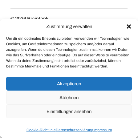
© 2026
Braintank
Theme by
Anders Norén
Zustimmung verwalten
Um dir ein optimales Erlebnis zu bieten, verwenden wir Technologien wie
Cookies, um Geräteinformationen zu speichern und/oder darauf
zuzugreifen. Wenn du diesen Technologien zustimmst, können wir Daten
wie das Surfverhalten oder eindeutige IDs auf dieser Website verarbeiten.
Wenn du deine Zustimmung nicht erteilst oder zurückziehst, können
bestimmte Merkmale und Funktionen beeinträchtigt werden.
Akzeptieren
Ablehnen
Einstellungen ansehen
Cookie-Richtlinie
Datenschutzerklärung
Impressum