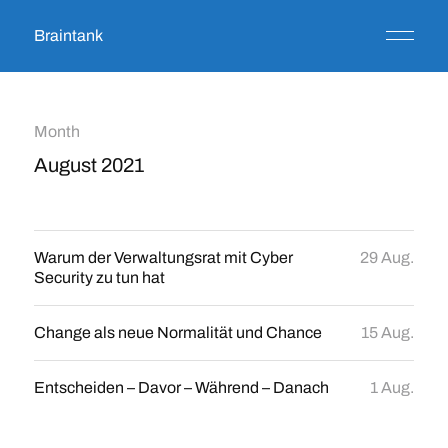
Braintank
Month
August 2021
Warum der Verwaltungsrat mit Cyber
29 Aug.
Security zu tun hat
Change als neue Normalität und Chance
15 Aug.
Entscheiden – Davor – Während – Danach
1 Aug.