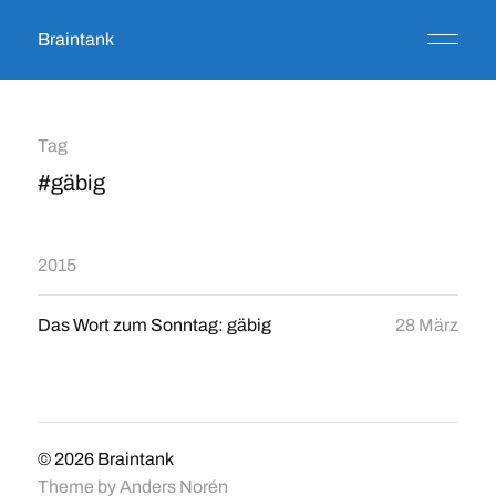
Braintank
Tag
#gäbig
2015
Das Wort zum Sonntag: gäbig
28 März
© 2026
Braintank
Theme by
Anders Norén