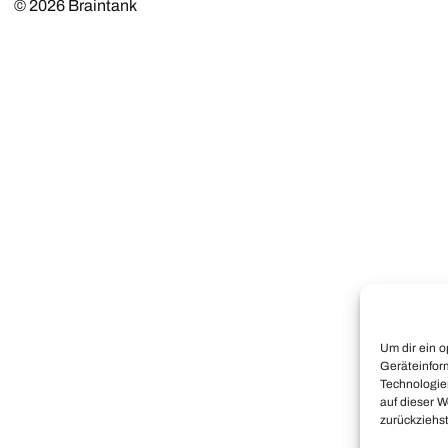
© 2026
Braintank
Um dir ein 
Geräteinfor
Technologie
auf dieser W
zurückziehs