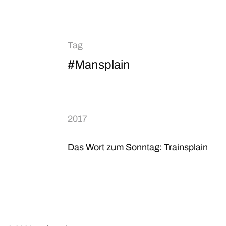
Tag
#Mansplain
2017
Das Wort zum Sonntag: Trainsplain