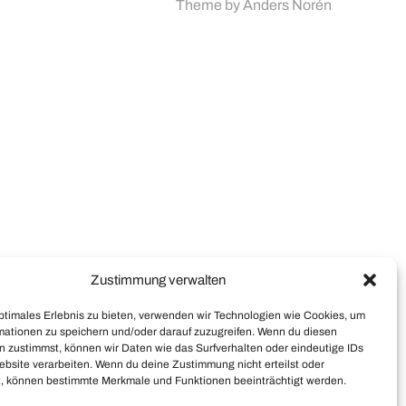
Theme by
Anders Norén
Zustimmung verwalten
optimales Erlebnis zu bieten, verwenden wir Technologien wie Cookies, um
mationen zu speichern und/oder darauf zuzugreifen. Wenn du diesen
n zustimmst, können wir Daten wie das Surfverhalten oder eindeutige IDs
ebsite verarbeiten. Wenn du deine Zustimmung nicht erteilst oder
t, können bestimmte Merkmale und Funktionen beeinträchtigt werden.