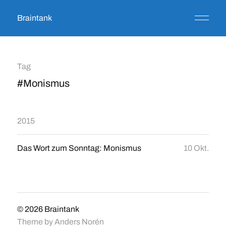
Braintank
Tag
#Monismus
2015
Das Wort zum Sonntag: Monismus
10 Okt.
© 2026
Braintank
Theme by
Anders Norén