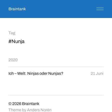
Braintank
Tag
#Nunja
2020
Ich – Welt: Ninjas oder Nunjas?
21 Juni
© 2026
Braintank
Theme by
Anders Norén