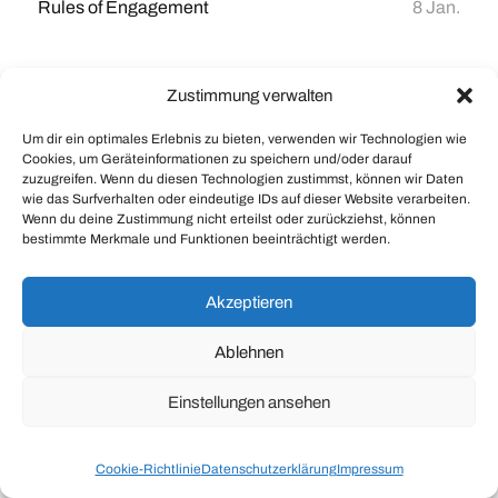
Rules of Engagement
8 Jan.
Zustimmung verwalten
Um dir ein optimales Erlebnis zu bieten, verwenden wir Technologien wie
© 2026
Braintank
Cookies, um Geräteinformationen zu speichern und/oder darauf
Theme by
Anders Norén
zuzugreifen. Wenn du diesen Technologien zustimmst, können wir Daten
wie das Surfverhalten oder eindeutige IDs auf dieser Website verarbeiten.
Wenn du deine Zustimmung nicht erteilst oder zurückziehst, können
bestimmte Merkmale und Funktionen beeinträchtigt werden.
Akzeptieren
Ablehnen
Einstellungen ansehen
Cookie-Richtlinie
Datenschutzerklärung
Impressum