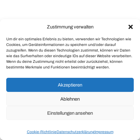
Zustimmung verwalten
© 2026
Braintank
Um dir ein optimales Erlebnis zu bieten, verwenden wir Technologien wie
Theme by
Anders Norén
Cookies, um Geräteinformationen zu speichern und/oder darauf
zuzugreifen. Wenn du diesen Technologien zustimmst, können wir Daten
wie das Surfverhalten oder eindeutige IDs auf dieser Website verarbeiten.
Wenn du deine Zustimmung nicht erteilst oder zurückziehst, können
bestimmte Merkmale und Funktionen beeinträchtigt werden.
Akzeptieren
Ablehnen
Einstellungen ansehen
Cookie-Richtlinie
Datenschutzerklärung
Impressum