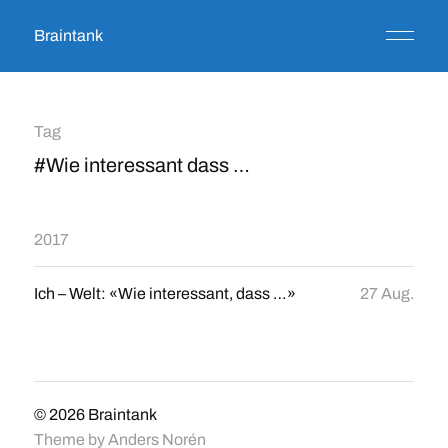
Braintank
Tag
#Wie interessant dass …
2017
Ich – Welt: «Wie interessant, dass …»
27 Aug.
© 2026
Braintank
Theme by
Anders Norén