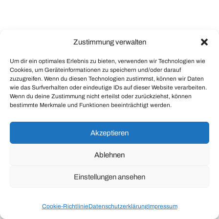
Zustimmung verwalten
Um dir ein optimales Erlebnis zu bieten, verwenden wir Technologien wie
Cookies, um Geräteinformationen zu speichern und/oder darauf
zuzugreifen. Wenn du diesen Technologien zustimmst, können wir Daten
wie das Surfverhalten oder eindeutige IDs auf dieser Website verarbeiten.
Wenn du deine Zustimmung nicht erteilst oder zurückziehst, können
bestimmte Merkmale und Funktionen beeinträchtigt werden.
Akzeptieren
Ablehnen
Einstellungen ansehen
Cookie-Richtlinie
Datenschutzerklärung
Impressum