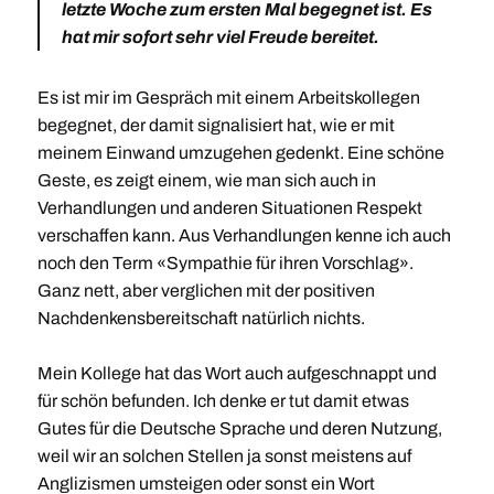
letzte Woche zum ersten Mal begegnet ist. Es
hat mir sofort sehr viel Freude bereitet.
Es ist mir im Gespräch mit einem Arbeitskollegen
begegnet, der damit signalisiert hat, wie er mit
meinem Einwand umzugehen gedenkt. Eine schöne
Geste, es zeigt einem, wie man sich auch in
Verhandlungen und anderen Situationen Respekt
verschaffen kann. Aus Verhandlungen kenne ich auch
noch den Term «Sympathie für ihren Vorschlag».
Ganz nett, aber verglichen mit der positiven
Nachdenkensbereitschaft natürlich nichts.
Mein Kollege hat das Wort auch aufgeschnappt und
für schön befunden. Ich denke er tut damit etwas
Gutes für die Deutsche Sprache und deren Nutzung,
weil wir an solchen Stellen ja sonst meistens auf
Anglizismen umsteigen oder sonst ein Wort