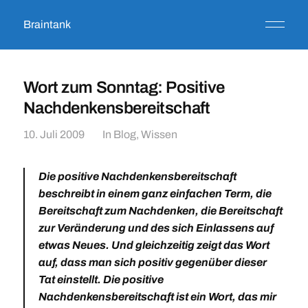
Braintank
Wort zum Sonntag: Positive
Nachdenkensbereitschaft
10. Juli 2009
In
Blog
,
Wissen
Die
positive Nachdenkensbereitschaft
beschreibt in einem ganz einfachen Term, die
Bereitschaft zum Nachdenken, die Bereitschaft
zur Veränderung und des sich Einlassens auf
etwas Neues. Und gleichzeitig zeigt das Wort
auf, dass man sich positiv gegenüber dieser
Tat einstellt. Die positive
Nachdenkensbereitschaft ist ein Wort, das mir