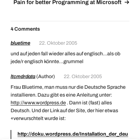
Pain for better Programming at Microsoft
4 Comments
bluetime
22. Oktober 2005
und auf jeden fall wieder alles auf englisch…als ob
jede/r englisch könnte…grummel
ltcmdrdata
(Author)
22. Oktober 2005
Frau Bluetime, man muss nur die Deutsche Sprache
installieren. Dazu gibt es eine Anleitung unter:
http://www.wordpress.de
. Dann ist (fast) alles
Deutsch. Und der Link auf der Site, der hier etwas
«verwurschtelt wurde ist:
http://doku.wordpress.de/Installation_der_deu