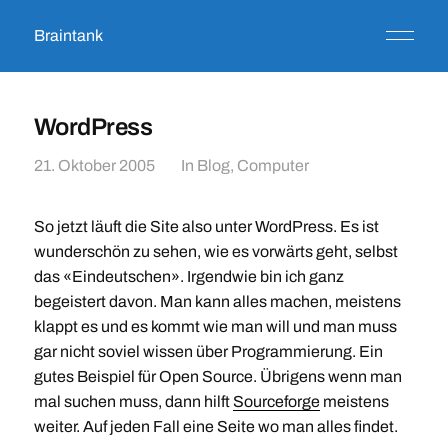
Braintank
WordPress
21. Oktober 2005
In
Blog
,
Computer
So jetzt läuft die Site also unter WordPress. Es ist
wunderschön zu sehen, wie es vorwärts geht, selbst
das «Eindeutschen». Irgendwie bin ich ganz
begeistert davon. Man kann alles machen, meistens
klappt es und es kommt wie man will und man muss
gar nicht soviel wissen über Programmierung. Ein
gutes Beispiel für Open Source. Übrigens wenn man
mal suchen muss, dann hilft
Sourceforge
meistens
weiter. Auf jeden Fall eine Seite wo man alles findet.