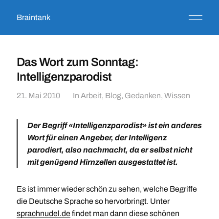
Braintank
Das Wort zum Sonntag:
Intelligenzparodist
21. Mai 2010
In
Arbeit
,
Blog
,
Gedanken
,
Wissen
Der Begriff
«Intelligenzparodist»
ist ein anderes
Wort für einen Angeber, der Intelligenz
parodiert, also nachmacht, da er selbst nicht
mit genügend Hirnzellen ausgestattet ist.
Es ist immer wieder schön zu sehen, welche Begriffe
die Deutsche Sprache so hervorbringt. Unter
sprachnudel.de
findet man dann diese schönen