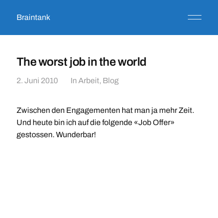
Braintank
The worst job in the world
2. Juni 2010
In
Arbeit
,
Blog
Zwischen den Engagementen hat man ja mehr Zeit.
Und heute bin ich auf die folgende «Job Offer»
gestossen. Wunderbar!