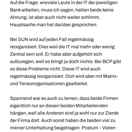
Auf die Frage, wieviele Leute in der IT der jeweiligen
Bank arbeiten, muss ich sagen, hatten beide keine
Ahnung, ist aber auch nicht weiter schlimm.
Hauptsache man hat darüber gesprochen.
Bei SUN wird auf jeden Fall regelmässig
reorganisiert. Dies weil die IT mal mehr oder wenig
Zentral sein soll. Er habe aber aufgehört sich
aufzuregen, weil es bringt ja doch nichts. Bei BCP gibt
es diese Probleme nicht. Diese IT wird auch
regelmässig reorganisiert. Dort wird aber mit Matrix-
und Tensororganisationen gearbeitet.
Spannend war es auch zu lernen, dass beide Firmen
eigentlich nur an diesen beiden Mitarbeitenden
hängen, weil alle Anderen sind ja wohl nur zur Zierde
der Firma dort. Auch sonst haben die beiden viel zu
meiner Unterhaltung beigetragen. Postum – Vielen