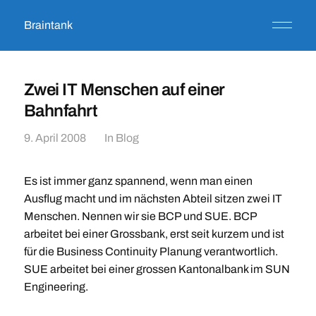
Braintank
Zwei IT Menschen auf einer
Bahnfahrt
9. April 2008
In
Blog
Es ist immer ganz spannend, wenn man einen
Ausflug macht und im nächsten Abteil sitzen zwei IT
Menschen. Nennen wir sie BCP und SUE. BCP
arbeitet bei einer Grossbank, erst seit kurzem und ist
für die Business Continuity Planung verantwortlich.
SUE arbeitet bei einer grossen Kantonalbank im SUN
Engineering.