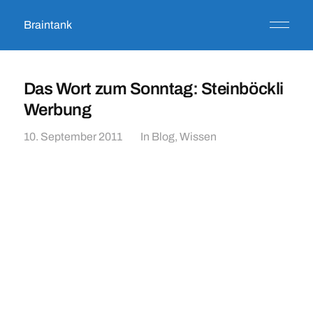
Braintank
Das Wort zum Sonntag: Steinböckli
Werbung
10. September 2011
In
Blog
,
Wissen