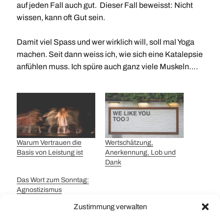
auf jeden Fall auch gut. Dieser Fall beweisst: Nicht
wissen, kann oft Gut sein.
Damit viel Spass und wer wirklich will, soll mal Yoga
machen. Seit dann weiss ich, wie sich eine Katalepsie
anfühlen muss. Ich spüre auch ganz viele Muskeln….
Warum Vertrauen die
Wertschätzung,
Basis von Leistung ist
Anerkennung, Lob und
Dank
Das Wort zum Sonntag:
Agnostizismus
Der Agnostizismus
Zustimmung verwalten
(lateinische Form des
griechischen