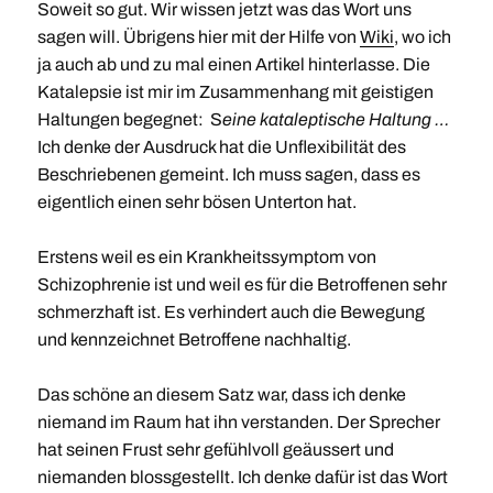
Soweit so gut. Wir wissen jetzt was das Wort uns
sagen will. Übrigens hier mit der Hilfe von
Wiki
, wo ich
ja auch ab und zu mal einen Artikel hinterlasse. Die
Katalepsie ist mir im Zusammenhang mit geistigen
Haltungen begegnet: S
eine kataleptische Haltung …
Ich denke der Ausdruck hat die Unflexibilität des
Beschriebenen gemeint. Ich muss sagen, dass es
eigentlich einen sehr bösen Unterton hat.
Erstens weil es ein Krankheitssymptom von
Schizophrenie ist und weil es für die Betroffenen sehr
schmerzhaft ist. Es verhindert auch die Bewegung
und kennzeichnet Betroffene nachhaltig.
Das schöne an diesem Satz war, dass ich denke
niemand im Raum hat ihn verstanden. Der Sprecher
hat seinen Frust sehr gefühlvoll geäussert und
niemanden blossgestellt. Ich denke dafür ist das Wort