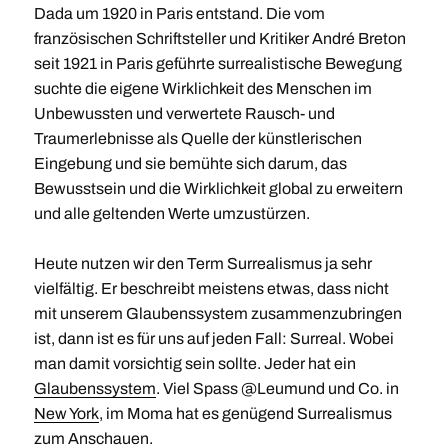
Dada um 1920 in Paris entstand. Die vom
französischen Schriftsteller und Kritiker André Breton
seit 1921 in Paris geführte surrealistische Bewegung
suchte die eigene Wirklichkeit des Menschen im
Unbewussten und verwertete Rausch- und
Traumerlebnisse als Quelle der künstlerischen
Eingebung und sie bemühte sich darum, das
Bewusstsein und die Wirklichkeit global zu erweitern
und alle geltenden Werte umzustürzen.
Heute nutzen wir den Term Surrealismus ja sehr
vielfältig. Er beschreibt meistens etwas, dass nicht
mit unserem Glaubenssystem zusammenzubringen
ist, dann ist es für uns auf jeden Fall: Surreal. Wobei
man damit vorsichtig sein sollte. Jeder hat ein
Glaubenssystem
. Viel Spass @Leumund und Co. in
New York
, im Moma hat es genügend Surrealismus
zum Anschauen.