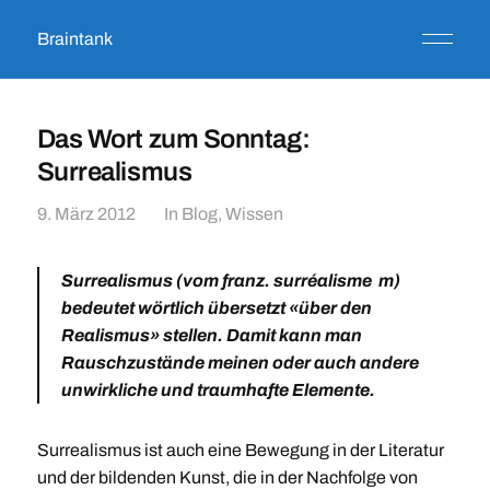
Braintank
Das Wort zum Sonntag:
Surrealismus
9. März 2012
In
Blog
,
Wissen
Surrealismus
(vom franz. surréalisme m)
bedeutet wörtlich übersetzt «über den
Realismus» stellen. Damit kann man
Rauschzustände meinen oder auch andere
unwirkliche und traumhafte Elemente.
Surrealismus ist auch eine Bewegung in der Literatur
und der bildenden Kunst, die in der Nachfolge von