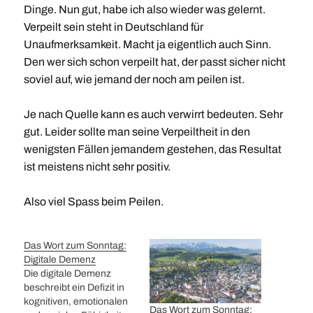
Dinge. Nun gut, habe ich also wieder was gelernt.
Verpeilt sein steht in Deutschland für
Unaufmerksamkeit. Macht ja eigentlich auch Sinn.
Den wer sich schon verpeilt hat, der passt sicher nicht
soviel auf, wie jemand der noch am peilen ist.
Je nach Quelle kann es auch verwirrt bedeuten. Sehr
gut. Leider sollte man seine Verpeiltheit in den
wenigsten Fällen jemandem gestehen, das Resultat
ist meistens nicht sehr positiv.
Also viel Spass beim Peilen.
Das Wort zum Sonntag:
Digitale Demenz
Die digitale Demenz
beschreibt ein Defizit in
kognitiven, emotionalen
Das Wort zum Sonntag: