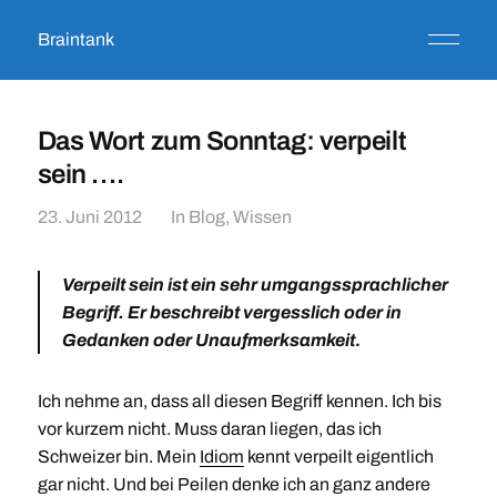
Braintank
Das Wort zum Sonntag: verpeilt
sein ….
23. Juni 2012
In
Blog
,
Wissen
Verpeilt sein
ist ein sehr umgangssprachlicher
Begriff. Er beschreibt vergesslich oder in
Gedanken oder Unaufmerksamkeit
.
Ich nehme an, dass all diesen Begriff kennen. Ich bis
vor kurzem nicht. Muss daran liegen, das ich
Schweizer bin. Mein
Idiom
kennt verpeilt eigentlich
gar nicht. Und bei Peilen denke ich an ganz andere