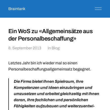
Braintank
Ein WoS zu «Allgemeinsätze aus
der Personalbeschaffung»
8. September 2013
In
Blog
Letztes Jahr bin ich wieder mal so einen
Personalbeschaffungsallgemeinsatz begegnet.
Die Firma bietet Ihnen Spielraum, Ihre
Kompetenzen und Ideen einzu­bringen und
umzusetzen und arbeitet gleichzeitig mit Ihnen
daran, Ihre fachlichen und persönlichen
Fähigkeiten aufzubauen und weiterzuent­wi­