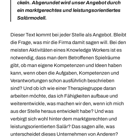
ckeln. Abgerundet wird unser Angebot durch
ein marktgerechtes und leistungs­orien­tiertes
Salärmodell.
Dieser Text kommt bei jeder Stelle als Angebot. Bleibt
die Frage, was mir die Firma damit sagen will. Bei den
meisten Aktivitäten eines Knowledge Workers ist es
notwendig, dass man dem Betroffenen Spielräume
gibt, ob man eigene Kompetenzen und Ideen haben
kann, wenn oben die Aufgaben, Kompetenzen und
Verantwortungen schon ausführlich beschrieben
sind? Und ob ich wie einer Therapiegruppe daran
arbeiten möchte, das ich Fähigkeiten aufbaue und
weiterentwickle, was machen wir den, wenn ich mich
aus der Stelle heraus entwickelt habe? Und was
verbirgt sich wohl hinter dem marktgerechten und
leistungsorientierten Salär? Das sagen alle, was
unterscheidet dieses Unternehmen von Anderen?