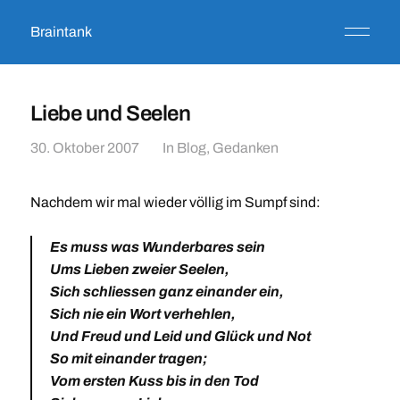
Braintank
Liebe und Seelen
30. Oktober 2007
In
Blog
,
Gedanken
Nachdem wir mal wieder völlig im Sumpf sind:
E
s muss was Wunderbares sein
Ums Lieben zweier Seelen,
Sich schliessen ganz einander ein,
Sich nie ein Wort verhehlen,
Und Freud und Leid und Glück und Not
So mit einander tragen;
Vom ersten Kuss bis in den Tod