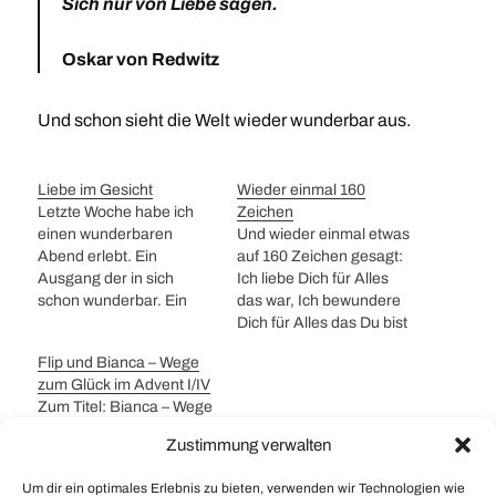
Sich nur von Liebe sagen.
Oskar von Redwitz
Und schon sieht die Welt wieder wunderbar aus.
Liebe im Gesicht
Wieder einmal 160
Letzte Woche habe ich
Zeichen
einen wunderbaren
Und wieder einmal etwas
Abend erlebt. Ein
auf 160 Zeichen gesagt:
Ausgang der in sich
Ich liebe Dich für Alles
schon wunderbar. Ein
das war, Ich bewundere
Mensch mit sehr viel
Dich für Alles das Du bist
Inhalt und schöner
und Ich hoffe auf Alles
Flip und Bianca – Wege
Verpackung. Ein
wunderbare, das sein
zum Glück im Advent I/IV
wunderbarer
wird
Zum Titel: Bianca – Wege
Gesprächspartner. Völlig
zum Glück war die erste
fasziniert, war ich aber
Zustimmung verwalten
deutsche Telenovela und
beim Betrachten von
lief 1. November 2004
Liebe im Gesicht. Was ist
Um dir ein optimales Erlebnis zu bieten, verwenden wir Technologien wie
und lief bis zum