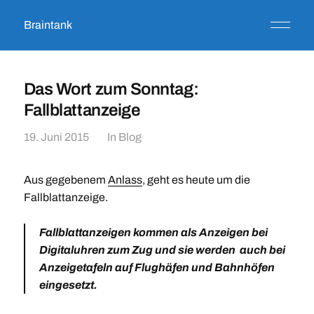
Braintank
Das Wort zum Sonntag:
Fallblattanzeige
19. Juni 2015
In
Blog
Aus gegebenem
Anlass
, geht es heute um die
Fallblattanzeige.
Fallblattanzeigen
kommen als Anzeigen bei
Digitaluhren zum Zug und sie werden auch bei
Anzeigetafeln auf Flughäfen und Bahnhöfen
eingesetzt.