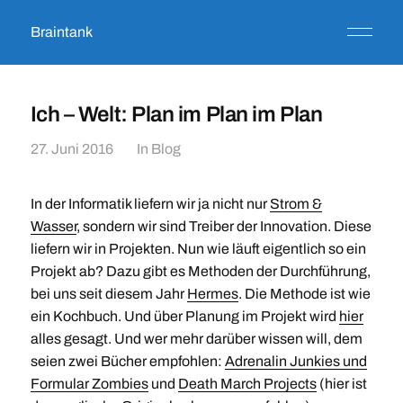
Braintank
Ich – Welt: Plan im Plan im Plan
27. Juni 2016
In
Blog
In der Informatik liefern wir ja nicht nur
Strom &
Wasser
, sondern wir sind Treiber der Innovation. Diese
liefern wir in Projekten. Nun wie läuft eigentlich so ein
Projekt ab? Dazu gibt es Methoden der Durchführung,
bei uns seit diesem Jahr
Hermes
. Die Methode ist wie
ein Kochbuch. Und über Planung im Projekt wird
hier
alles gesagt. Und wer mehr darüber wissen will, dem
seien zwei Bücher empfohlen:
Adrenalin Junkies und
Formular Zombies
und
Death March Projects
(hier ist