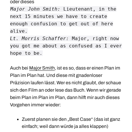
oder dieses
Major John Smith:
Lieutenant, in the
next 15 minutes we have to create
enough confusion to get out of here
alive.
Lt. Morris Schaffer:
Major, right now
you got me about as confused as I ever
hope to be.
Auch bei
Major Smith
, ist es so, dass er einen Plan im
Plan im Plan hat. Und diese mit gnadenloser
Präzision laufen lässt. Wer es nicht glaubt, der schaue
sich den Film an oder lese das Buch. Wenn wir gerade
beim Plan im Plan im Plan, dann hilft mir auch dieses
Vorgehen immer wieder:
Zuerst planen sie den „Best Case“ (das ist ganz
einfach; weil dann würde ja alles klappen)