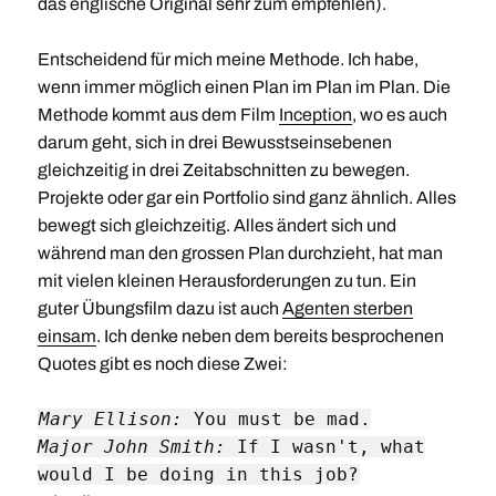
das englische Original sehr zum empfehlen).
Entscheidend für mich meine Methode. Ich habe,
wenn immer möglich einen Plan im Plan im Plan. Die
Methode kommt aus dem Film
Inception
, wo es auch
darum geht, sich in drei Bewusstseinsebenen
gleichzeitig in drei Zeitabschnitten zu bewegen.
Projekte oder gar ein Portfolio sind ganz ähnlich. Alles
bewegt sich gleichzeitig. Alles ändert sich und
während man den grossen Plan durchzieht, hat man
mit vielen kleinen Herausforderungen zu tun. Ein
guter Übungsfilm dazu ist auch
Agenten sterben
einsam
. Ich denke neben dem bereits besprochenen
Quotes gibt es noch diese Zwei:
Mary Ellison:
You must be mad.
Major John Smith:
If I wasn't, what
would I be doing in this job?