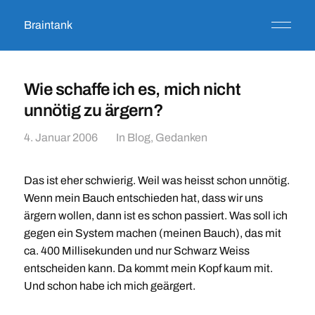
Braintank
Wie schaffe ich es, mich nicht
unnötig zu ärgern?
4. Januar 2006
In
Blog
,
Gedanken
Das ist eher schwierig. Weil was heisst schon unnötig.
Wenn mein Bauch entschieden hat, dass wir uns
ärgern wollen, dann ist es schon passiert. Was soll ich
gegen ein System machen (meinen Bauch), das mit
ca. 400 Millisekunden und nur Schwarz Weiss
entscheiden kann. Da kommt mein Kopf kaum mit.
Und schon habe ich mich geärgert.