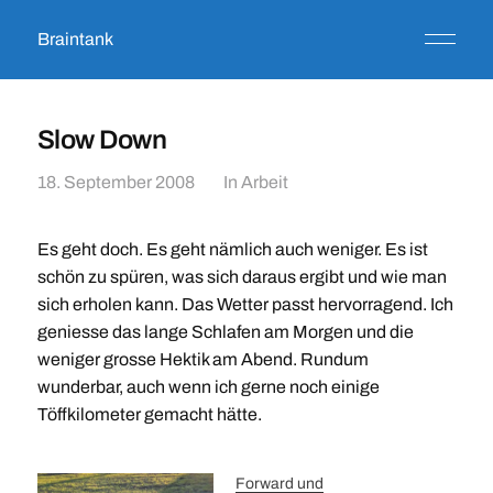
Braintank
Slow Down
18. September 2008
In
Arbeit
Es geht doch. Es geht nämlich auch weniger. Es ist
schön zu spüren, was sich daraus ergibt und wie man
sich erholen kann. Das Wetter passt hervorragend. Ich
geniesse das lange Schlafen am Morgen und die
weniger grosse Hektik am Abend. Rundum
wunderbar, auch wenn ich gerne noch einige
Töffkilometer gemacht hätte.
Forward und