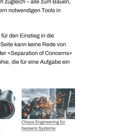
ch zugleich – alle zum Bauen,
ern notwendigen Tools in
für den Einstieg in die
 Seite kann keine Rede von
der «Separation of Concerns»
hie, die für eine Aufgabe ein
Chaos Engineering für
g
bessere Systeme