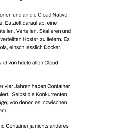
orfen und an die Cloud Native
Es zielt darauf ab, eine
tellen, Verteilen, Skalieren und
rteilten Hosts» zu liefern. Es
ls, einschliesslich Docker.
ird von heute allen Cloud-
er vier Jahren haben Container
iert. Selbst die Konkurrenten
räge, von denen es inzwischen
em.
nd Container ja nichts anderes