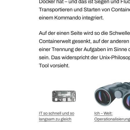
Docker hat – und das ist Segen und Flu
Transportieren und Starten von Contain
einem Kommando integriert.
Auf der einen Seite wird so die Schwelle 
Containerwelt gesenkt, auf der anderen
einer Trennung der Aufgaben im Sinne 
sein. Das widerspricht der Unix-Philosop
Tool vorsieht.
IT so schnell und so
Ich – Welt:
langsam zu gleich
Operationalisierun