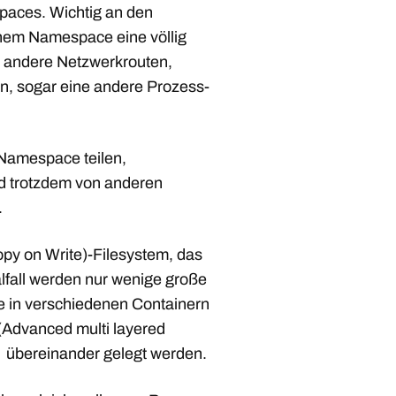
paces. Wichtig an den
inem Namespace eine völlig
 andere Netzwerkrouten,
n, sogar eine andere Prozess-
 Namespace teilen,
d trotzdem von anderen
.
py on Write)-Filesystem, das
alfall werden nur wenige große
e in verschiedenen Containern
(Advanced multi layered
es übereinander gelegt werden.