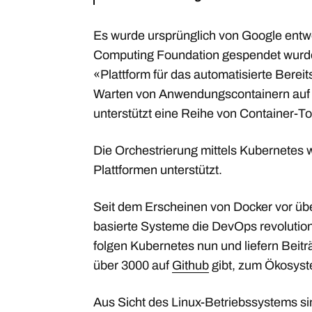
Es wurde ursprünglich von Google entw
Computing Foundation gespendet wurde. 
«Plattform für das automatisierte Bereits
Warten von Anwendungscontainern auf ve
unterstützt eine Reihe von Container-Too
Die Orchestrierung mittels Kubernetes w
Plattformen unterstützt.
Seit dem Erscheinen von Docker vor üb
basierte Systeme die DevOps revolution
folgen Kubernetes nun und liefern Beit
über 3000 auf
Github
gibt, zum Ökosyst
Aus Sicht des Linux-Betriebssystems si