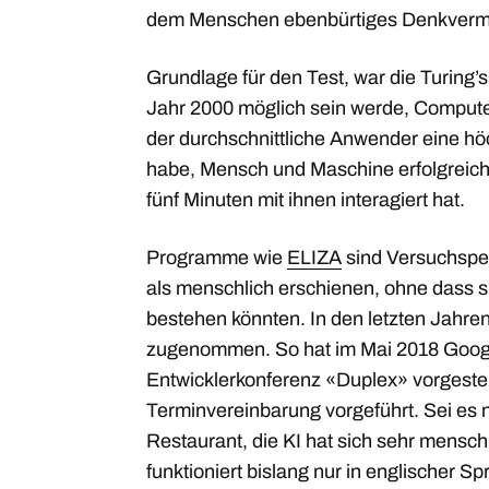
dem Menschen ebenbürtiges Denkvermög
Grundlage für den Test, war die Turing’
Jahr 2000 möglich sein werde, Compute
der durchschnittliche Anwender eine h
habe, Mensch und Maschine erfolgreich 
fünf Minuten mit ihnen interagiert hat.
Programme wie
ELIZA
sind Versuchspe
als menschlich erschienen, ohne dass s
bestehen könnten. In den letzten Jahren
zugenommen. So hat im Mai 2018 Googl
Entwicklerkonferenz «Duplex» vorgestell
Terminvereinbarung vorgeführt. Sei es n
Restaurant, die KI hat sich sehr mensch
funktioniert bislang nur in englischer Sp