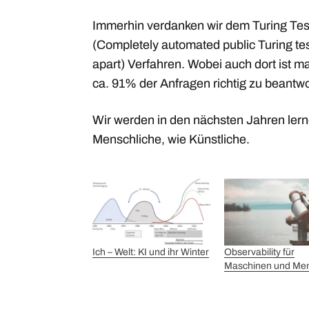
Immerhin verdanken wir dem Turing Te
(Completely automated public Turing te
apart) Verfahren. Wobei auch dort ist m
ca. 91% der Anfragen richtig zu beantw
Wir werden in den nächsten Jahren lernen
Menschliche, wie Künstliche.
Ich – Welt: KI und ihr Winter
Observability für
Maschinen und Me