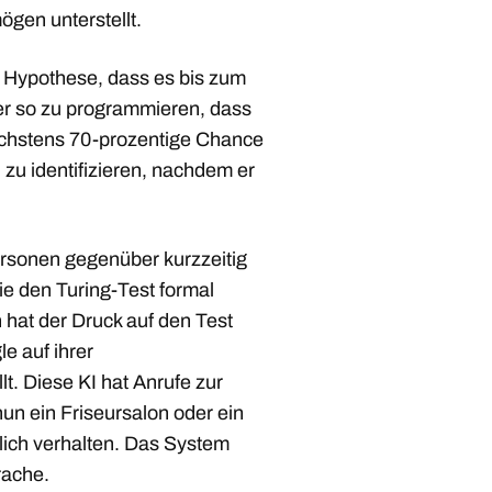
en unterstellt.
s Hypothese, dass es bis zum
r so zu programmieren, dass
öchstens 70-prozentige Chance
zu identifizieren, nachdem er
rsonen gegenüber kurzzeitig
ie den Turing-Test formal
 hat der Druck auf den Test
e auf ihrer
t. Diese KI hat Anrufe zur
un ein Friseursalon oder ein
lich verhalten. Das System
rache.