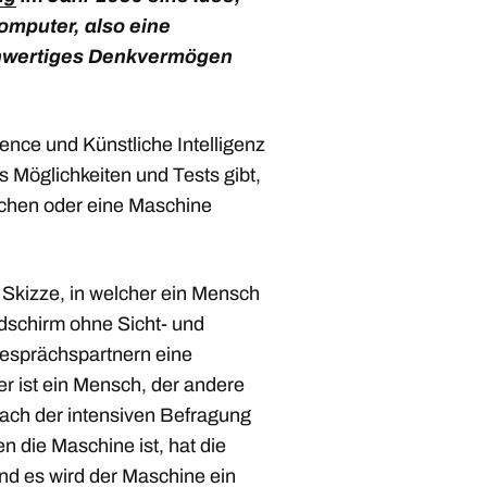
omputer, also eine
hwertiges Denkvermögen
gence und Künstliche Intelligenz
es Möglichkeiten und Tests gibt,
chen oder eine Maschine
e Skizze, in welcher ein Mensch
ldschirm ohne Sicht- und
esprächspartnern eine
r ist ein Mensch, der andere
ach der intensiven Befragung
n die Maschine ist, hat die
nd es wird der Maschine ein