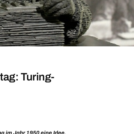
ag: Turing-
ng
im Jahr 1950 eine Idee,