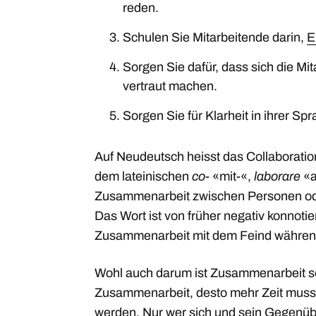
reden.
Schulen Sie Mitarbeitende darin,
E
Sorgen Sie dafür, dass sich die Mi
vertraut machen.
Sorgen Sie für Klarheit in ihrer Spr
Auf Neudeutsch heisst das Collaboratio
dem lateinischen
co-
«mit-«,
laborare
«a
Zusammenarbeit zwischen Personen od
Das Wort ist von früher negativ konnotier
Zusammenarbeit mit dem Feind währen
Wohl auch darum ist Zusammenarbeit so
Zusammenarbeit, desto mehr Zeit muss 
werden. Nur wer sich und sein Gegenübe