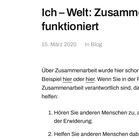
Ich – Welt: Zusamm
funktioniert
15. März 2020
In
Blog
Über Zusammenarbeit wurde hier schon
Beispiel
hier
oder
hier
. Wenn Sie in der 
Zusammenarbeit verantwortlich sind, d
helfen:
Hören Sie anderen Menschen zu, a
der Erwiderung.
Helfen Sie anderen Menschen dabei