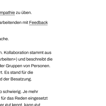
mpathie
zu üben.
tarbeitenden mit
Feedback
ache.
n. Kollaboration stammt aus
rbeiten») und beschreibt die
er Gruppen von Personen.
t. Es stand für die
d der Besatzung.
 schwierig. Je mehr
für das Reden eingesetzt
r gut kennt, kann gut