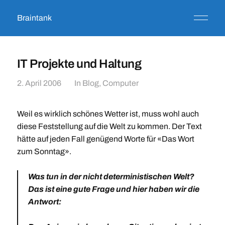
Braintank
IT Projekte und Haltung
2. April 2006
In
Blog
,
Computer
Weil es wirklich schönes Wetter ist, muss wohl auch
diese Feststellung auf die Welt zu kommen. Der Text
hätte auf jeden Fall genügend Worte für «Das Wort
zum Sonntag».
Was tun in der nicht deterministischen Welt?
Das ist eine gute Frage und hier haben wir die
Antwort: