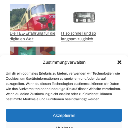
Die TEE-Erfahrung für die
IT so schnell und so
digitalen Welt
langsam zu gleich
Zustimmung verwalten
Um dir ein optimales Erlebnis zu bieten, verwenden wir Technologien wie
Employee Experience:
Cookies, um Geräteinformationen zu speichern und/oder darauf
Die wichtigsten Zutaten
zuzugreifen. Wenn du diesen Technologien zustimmst, können wir Daten
wie das Surfverhalten oder eindeutige IDs auf dieser Website verarbeiten.
Wenn du deine Zustimmung nicht erteilst oder zurückziehst, können
bestimmte Merkmale und Funktionen beeinträchtigt werden.
Ich – Welt: Coaching in einer VUCA Kultur
Akzeptieren
Ich – Welt: Kontext statt Kontrolle